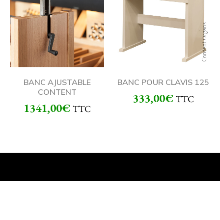
BANC AJUSTABLE
BANC POUR CLAVIS 125
CONTENT
333,00
€
TTC
1341,00
€
TTC
© 2021 ORGUES SEYLER LENGLET TOUS DROITS RÉSERVÉS.