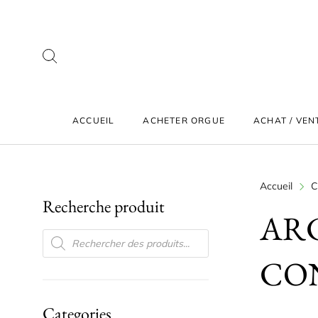
ACCUEIL
ACHETER ORGUE
ACHAT / VEN
Accueil
C
Recherche produit
AR
RECHERCHE DE PRODUITS
CO
Categories