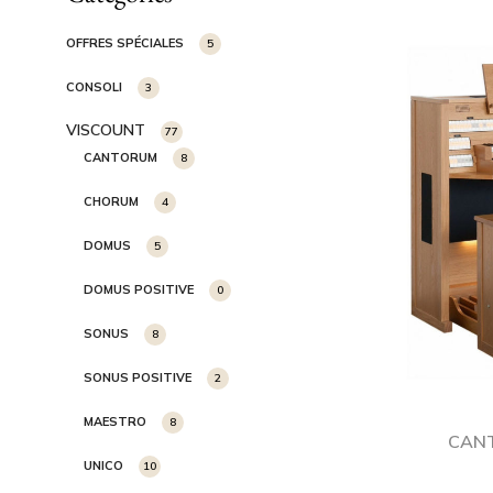
OFFRES SPÉCIALES
5
CONSOLI
3
VISCOUNT
77
CANTORUM
8
CHORUM
4
DOMUS
5
DOMUS POSITIVE
0
SONUS
8
SONUS POSITIVE
2
MAESTRO
8
CANT
UNICO
10