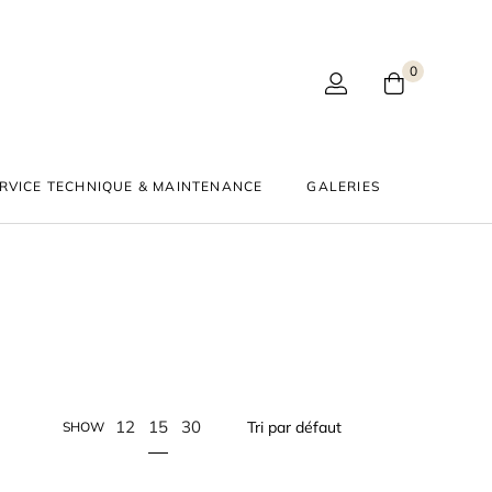
0
RVICE TECHNIQUE & MAINTENANCE
GALERIES
15
12
30
SHOW