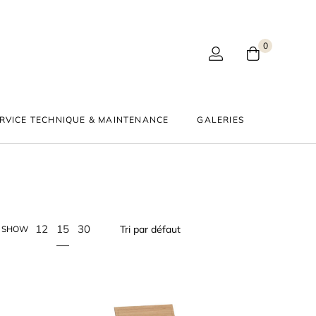
0
RVICE TECHNIQUE & MAINTENANCE
GALERIES
15
12
30
SHOW