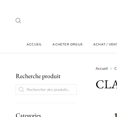
ACCUEIL
ACHETER ORGUE
ACHAT / VEN
Accueil
C
Recherche produit
CLA
RECHERCHE DE PRODUITS
Categories