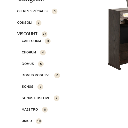
OFFRES SPÉCIALES
5
CONSOLI
3
VISCOUNT
77
CANTORUM
8
CHORUM
4
DOMUS
5
DOMUS POSITIVE
0
SONUS
8
SONUS POSITIVE
2
MAESTRO
8
UNICO
10