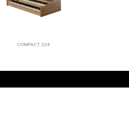
COMPACT 224
© 2021 ORGUES SEYLER LENGLET TOUS DROITS RÉSERVÉS.