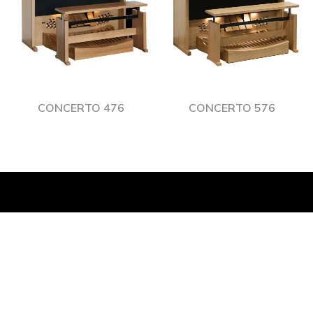
CONCERTO 476
CONCERTO 576
© 2021 ORGUES SEYLER LENGLET TOUS DROITS RÉSERVÉS.