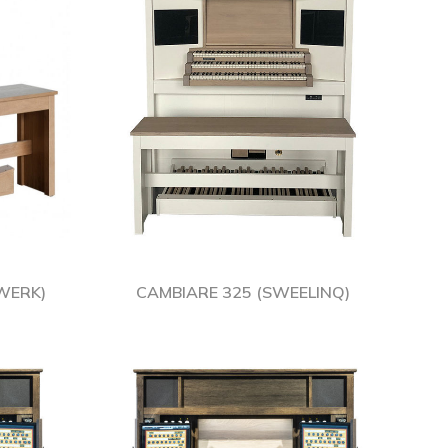
WERK)
CAMBIARE 325 (SWEELINQ)