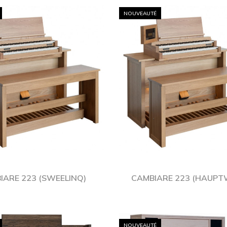
NOUVEAUTÉ
IARE 223 (SWEELINQ)
CAMBIARE 223 (HAUPT
NOUVEAUTÉ