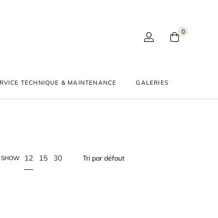
0
RVICE TECHNIQUE & MAINTENANCE
GALERIES
12
15
30
SHOW