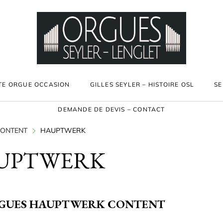
TE ORGUE OCCASION
GILLES SEYLER – HISTOIRE OSL
SE
DEMANDE DE DEVIS – CONTACT
ONTENT
HAUPTWERK
UPTWERK
RGUES HAUPTWERK CONTENT