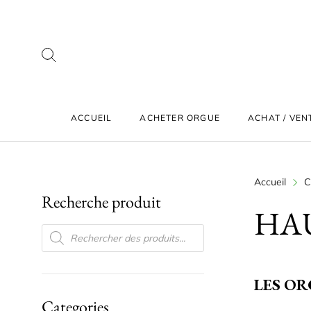
ACCUEIL
ACHETER ORGUE
ACHAT / VEN
Accueil
C
Recherche produit
HA
RECHERCHE DE PRODUITS
LES O
Categories