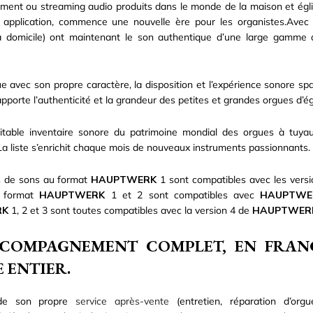
ment ou streaming audio produits dans le monde de la maison et égl
 application, commence une nouvelle ère pour les organistes.Avec u
(à domicile) ont maintenant le son authentique d’une large gamme d’
 avec son propre caractère, la disposition et l’expérience sonore spa
pporte l’authenticité et la grandeur des petites et grandes orgues d’égli
ritable inventaire sonore du patrimoine mondial des orgues à t
 La liste s’enrichit chaque mois de nouveaux instruments passionnants.
 de sons au format
HAUPTWERK
1 sont compatibles avec les versi
 format
HAUPTWERK
1 et 2 sont compatibles avec
HAUPTWE
RK
1, 2 et 3 sont toutes compatibles avec la version 4 de
HAUPTWER
COMPAGNEMENT COMPLET, EN FRAN
 ENTIER.
de son propre
service après-vente
(entretien, réparation d’org