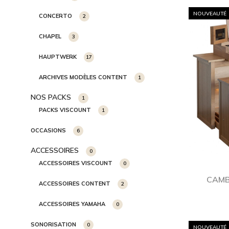
NOUVEAUTÉ
CONCERTO
2
CHAPEL
3
HAUPTWERK
17
ARCHIVES MODÈLES CONTENT
1
NOS PACKS
1
PACKS VISCOUNT
1
OCCASIONS
6
ACCESSOIRES
0
ACCESSOIRES VISCOUNT
0
CAMB
ACCESSOIRES CONTENT
2
ACCESSOIRES YAMAHA
0
SONORISATION
0
NOUVEAUTÉ