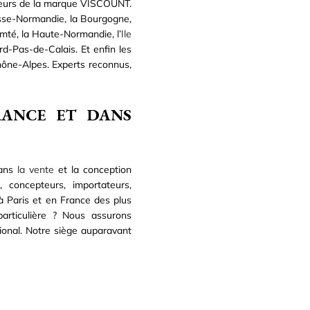
teurs de la marque VISCOUNT.
Basse-Normandie, la Bourgogne,
mté, la Haute-Normandie, l’
Ile
rd-Pas-de-Calais. Et enfin les
Rhône-Alpes. Experts reconnus,
FRANCE ET DANS
dans
la vente
et la conception
 concepteurs, importateurs,
à Paris et en France des plus
articulière ? Nous assurons
tional. Notre siège auparavant