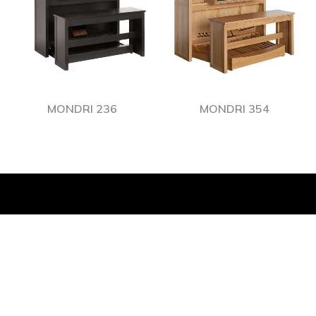
MONDRI 236
MONDRI 354
© 2021 ORGUES SEYLER LENGLET TOUS DROITS RÉSERVÉS.