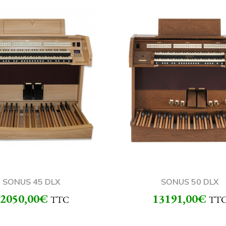
SONUS 45 DLX
SONUS 50 DLX
2050,00
€
13191,00
€
TTC
TT