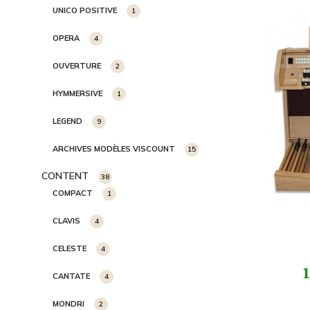
UNICO POSITIVE
1
OPERA
4
OUVERTURE
2
HYMMERSIVE
1
LEGEND
9
ARCHIVES MODÈLES VISCOUNT
15
CONTENT
38
COMPACT
1
CLAVIS
4
CELESTE
4
1
CANTATE
4
MONDRI
2