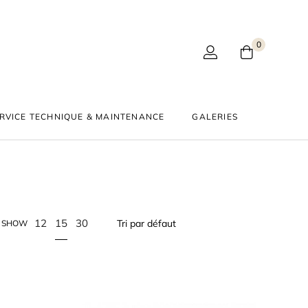
0
RVICE TECHNIQUE & MAINTENANCE
GALERIES
15
12
30
SHOW