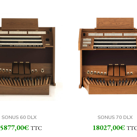
SONUS 60 DLX
SONUS 70 DLX
5877,00
€
18027,00
€
TTC
TT