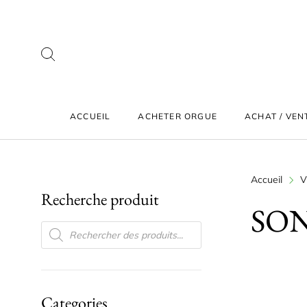
ACCUEIL
ACHETER ORGUE
ACHAT / VEN
Accueil
V
Recherche produit
SO
RECHERCHE DE PRODUITS
Categories