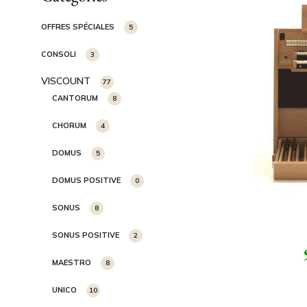
OFFRES SPÉCIALES
5
CONSOLI
3
VISCOUNT
77
CANTORUM
8
CHORUM
4
DOMUS
5
DOMUS POSITIVE
0
SONUS
8
SONUS POSITIVE
2
MAESTRO
8
UNICO
10