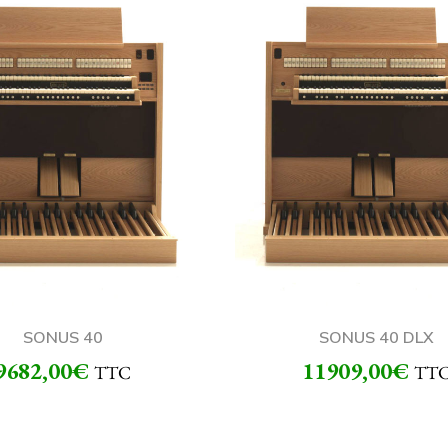
SONUS 40
SONUS 40 DLX
9682,00
€
11909,00
€
TTC
TT