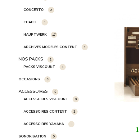
CONCERTO
2
CHAPEL
3
HAUPTWERK
17
ARCHIVES MODÈLES CONTENT
1
NOS PACKS
1
PACKS VISCOUNT
1
OCCASIONS
6
ACCESSOIRES
0
ACCESSOIRES VISCOUNT
0
ACCESSOIRES CONTENT
2
ACCESSOIRES YAMAHA
0
1
SONORISATION
0