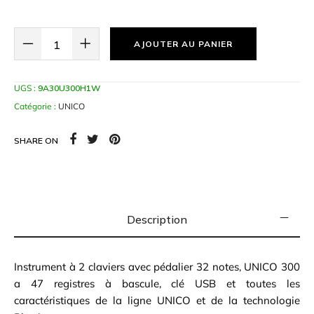
QUANTITÉ DE UNICO 300
AJOUTER AU PANIER
UGS :
9A30U300H1W
Catégorie :
UNICO
SHARE ON
Description
Instrument à 2 claviers avec pédalier 32 notes, UNICO 300
a 47 registres à bascule, clé USB et toutes les
caractéristiques de la ligne UNICO et de la technologie